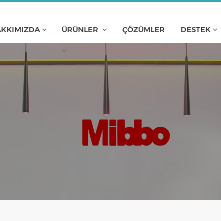
KKIMIZDA
ÜRÜNLER
ÇÖZÜMLER
DESTEK