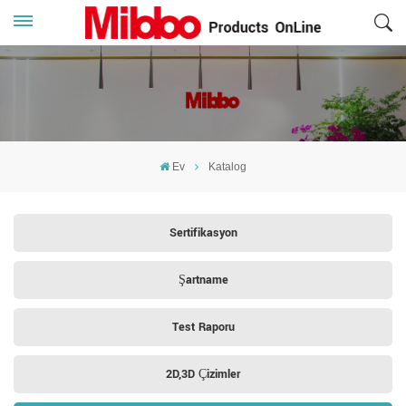
Ev
Katalog
Sertifikasyon
Şartname
Test Raporu
2D,3D Çizimler