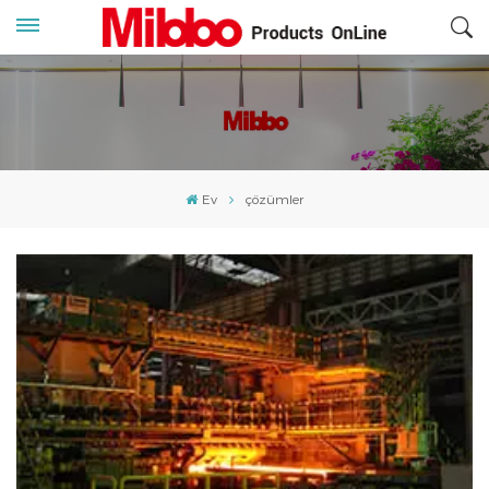
Ev
çözümler