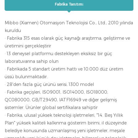
Fabrika Tanıtımı
Mibbo (Xiamen) Otomasyon Teknolojisi Co., Ltd., 2010 yılında
kuruldu
· Fabrika 315 esas olarak güç kaynağı araştırma, geliştirme ve
üretimini gerçekleştirir
· 13 deneysel platformu destekleyen eksiksiz bir güç
laboratuvarına sahip olun
· Fabrikada 5 standart üretim hattı ve 10.000 düz üretim
üssü bulunmaktadır.
· 28'den fazla güç ürünü serisi, 1300 model
· Fabrika geçişleri, ISO9001, ISO14000, ISO18000,
QC080000, GB/T29490, IATF16949 ve diğer gelişmiş
sistemler. Ürünler global sertifikalara sahiptir
· Fabrika, ulusal yüksek teknoloji işletmeleri, "14. Beş Yıllık
Plan" yüksek kaliteli kalkınma gösterim birimi, il düzeyinde
belediye konusunda uzmanlaşmış yeni işletmeler, meşale