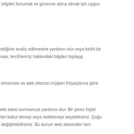
ız bilgileri korumak ve güvence altına almak için uygun
afiğinin analiz edilmesine yardımcı olur veya belirli bir
ası, tercihleriniz hakkındaki bilgileri toplayıp
aliz etmemize ve web sitemizi müşteri ihtiyaçlarına göre
.
web sitesi sunmamıza yardımcı olur. Bir çerez hiçbir
rezleri kabul etmeyi veya reddetmeyi seçebilirsiniz. Çoğu
e değiştirebilirsiniz. Bu durum web sitesinden tam