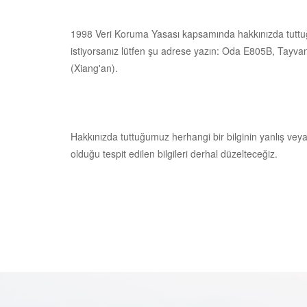
1998 Veri Koruma Yasası kapsamında hakkınızda tuttuğumuz
istiyorsanız lütfen şu adrese yazın:
Oda E805B, Tayvan 
(Xiang'an).
Hakkınızda tuttuğumuz herhangi bir bilginin yanlış ve
olduğu tespit edilen bilgileri derhal düzelteceğiz.