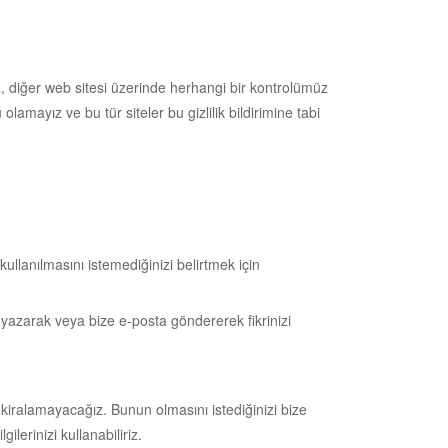
ra, diğer web sitesi üzerinde herhangi bir kontrolümüz
lamayız ve bu tür siteler bu gizlilik bildirimine tabi
ullanılmasını istemediğinizi belirtmek için
yazarak veya bize e-posta göndererek fikrinizi
 kiralamayacağız. Bunun olmasını istediğinizi bize
lerinizi kullanabiliriz.