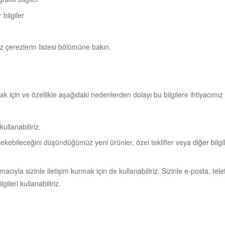
 bilgiler
ız çerezlerin listesi bölümüne bakın.
ak için ve özellikle aşağıdaki nedenlerden dolayı bu bilgilere ihtiyacımız 
kullanabiliriz.
 çekebileceğini düşündüğümüz yeni ürünler, özel teklifler veya diğer bilgi
cıyla sizinle iletişim kurmak için de kullanabiliriz. Sizinle e-posta, tele
lgileri kullanabiliriz.