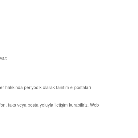
var:
ler hakkında periyodik olarak tanıtım e-postaları
fon, faks veya posta yoluyla iletişim kurabiliriz. Web