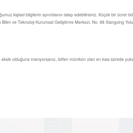
 kişisel bilgilerin ayrıntılarını talep edebilirsiniz. Küçük bir ücret öde
Bilim ve Teknoloji Kurumsal Geliştirme Merkezi, No. 88 Xiangxing Yolu
ya eksik olduğuna inanıyorsanız, lütfen mümkün olan en kısa sürede yuka