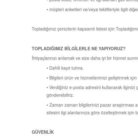
• müşteri anketleri ve/veya teklifleriyle ilgili diğer
Topladığımız çerezlerin kapsamlı listesi için Topladığım
TOPLADIĞIMIZ BİLGİLERLE NE YAPIYORUZ?
İhtiyaçlarınızı anlamak ve size daha iyi bir hizmet sunm
• Dahili kayıt tutma.
• Bilgileri ürün ve hizmetlerimizi geliştirmek için 
• Verdiğiniz e-posta adresini kullanarak ilginizi
gönderebiliriz.
• Zaman zaman bilgilerinizi pazar araştırması ama
sitesini ilgi alanlarınıza göre özelleştirmek için bi
GÜVENLİK