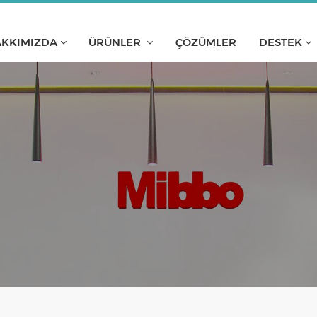
KKIMIZDA
ÜRÜNLER
ÇÖZÜMLER
DESTEK