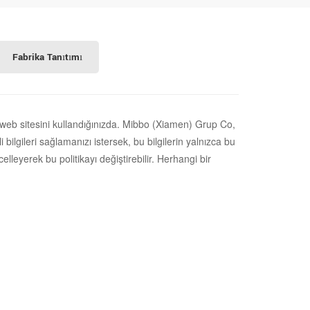
Fabrika Tanıtımı
eb sitesini kullandığınızda.
Mibbo (Xiamen) Grup Co,
 bilgileri sağlamanızı istersek, bu bilgilerin yalnızca bu
eyerek bu politikayı değiştirebilir. Herhangi bir