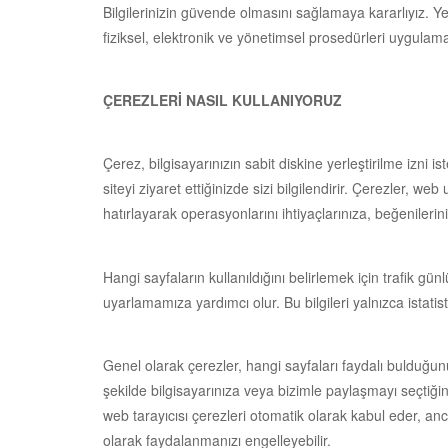
Bilgilerinizin güvende olmasını sağlamaya kararlıyız. Y
fiziksel, elektronik ve yönetimsel prosedürleri uygula
ÇEREZLERİ NASIL KULLANIYORUZ
Çerez, bilgisayarınızın sabit diskine yerleştirilme izni 
siteyi ziyaret ettiğinizde sizi bilgilendirir. Çerezler, w
hatırlayarak operasyonlarını ihtiyaçlarınıza, beğenileri
Hangi sayfaların kullanıldığını belirlemek için trafik gün
uyarlamamıza yardımcı olur. Bu bilgileri yalnızca istatist
Genel olarak çerezler, hangi sayfaları faydalı bulduğun
şekilde bilgisayarınıza veya bizimle paylaşmayı seçtiğin
web tarayıcısı çerezleri otomatik olarak kabul eder, anc
olarak faydalanmanızı engelleyebilir.