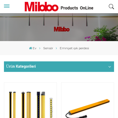
Ev
Sensör
Emniyet ışık perdesi
Ürün Kategorileri