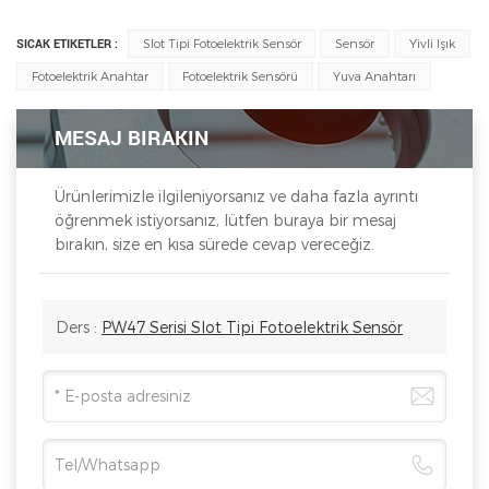
SICAK ETIKETLER :
Slot Tipi Fotoelektrik Sensör
Sensör
Yivli Işık
Fotoelektrik Anahtar
Fotoelektrik Sensörü
Yuva Anahtarı
MESAJ BIRAKIN
Ürünlerimizle ilgileniyorsanız ve daha fazla ayrıntı
öğrenmek istiyorsanız, lütfen buraya bir mesaj
bırakın, size en kısa sürede cevap vereceğiz.
Ders :
PW47 Serisi Slot Tipi Fotoelektrik Sensör