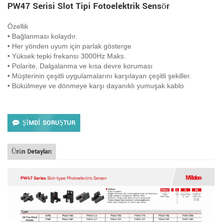
PW47 Serisi Slot Tipi Fotoelektrik Sensör
Özellik
• Bağlanması kolaydır.
• Her yönden uyum için parlak gösterge
• Yüksek tepki frekansı 3000Hz Maks.
• Polarite, Dalgalanma ve kısa devre koruması
• Müşterinin çeşitli uygulamalarını karşılayan çeşitli şekiller.
• Bükülmeye ve dönmeye karşı dayanıklı yumuşak kablo
ŞİMDİ SORUŞTUR
Ürün Detayları