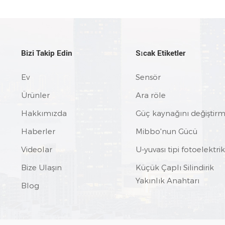
Bizi Takip Edin
Sıcak Etiketler
Ev
Sensör
Ürünler
Ara röle
Hakkımızda
Güç kaynağını değiştir
Haberler
Mibbo'nun Gücü
Videolar
U-yuvası tipi fotoelektrik
Bize Ulaşın
Küçük Çaplı Silindirik
Yakınlık Anahtarı
Blog