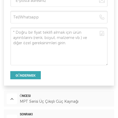
GÖNDERMEK
ÖNCESI
MPT Serisi Üç Çıkışlı Güç Kaynağı
SONRAKI