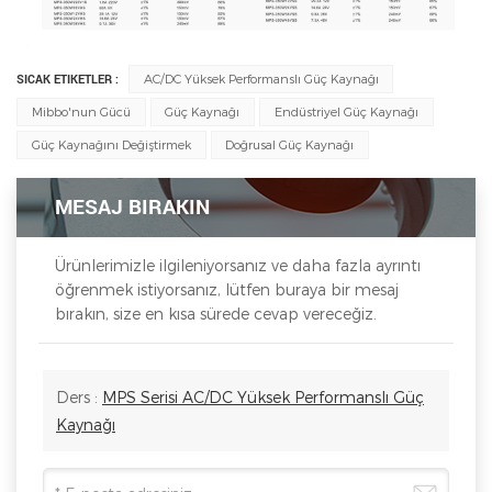
SICAK ETIKETLER :
AC/DC Yüksek Performanslı Güç Kaynağı
Mibbo'nun Gücü
Güç Kaynağı
Endüstriyel Güç Kaynağı
Güç Kaynağını Değiştirmek
Doğrusal Güç Kaynağı
MESAJ BIRAKIN
Ürünlerimizle ilgileniyorsanız ve daha fazla ayrıntı
öğrenmek istiyorsanız, lütfen buraya bir mesaj
bırakın, size en kısa sürede cevap vereceğiz.
Ders :
MPS Serisi AC/DC Yüksek Performanslı Güç
Kaynağı