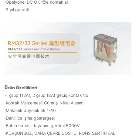
·
Opsiyonel DC OK röle kontakları
·
3 yıl garanti
Ürün Özellikleri:
·
1 grup (12A), 2 grup (8A) geçiş kontak tipi
·
Kontak Malzemesi: Gümüş-Nikel Alaşımı
·
Mekanik dayanıklılık 1*10
·
Dahili çalışma göstergesi
·
Bobin teması dayanım gerilimi 5000V
·
KURŞUNSUZ, DAHA ÇEVRE DOSTU, ROHS SERTİFİKALI