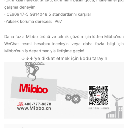
çalışma deneyimi
·
ICE60947-5 GB14048.5 standartlarını karşılar
·
Yüksek koruma derecesi: IP67
Daha fazla Mibbo ürünü ve teknik çözüm için lütfen Mibbo'nun
WeChat resmi hesabını inceleyin veya daha fazla bilgi için
Mibbo'nun iş departmanıyla iletişime geçin!
↓↓↓'ye dikkat etmek için kodu tarayın